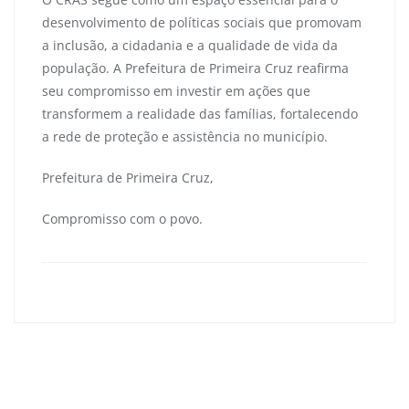
desenvolvimento de políticas sociais que promovam
a inclusão, a cidadania e a qualidade de vida da
população. A Prefeitura de Primeira Cruz reafirma
seu compromisso em investir em ações que
transformem a realidade das famílias, fortalecendo
a rede de proteção e assistência no município.
Prefeitura de Primeira Cruz,
Compromisso com o povo.
primeiracruzma
0
Navegação
de
Conselho Tutelar entrega novos equipamentos para
Post
proteção de crianças e adolescentes