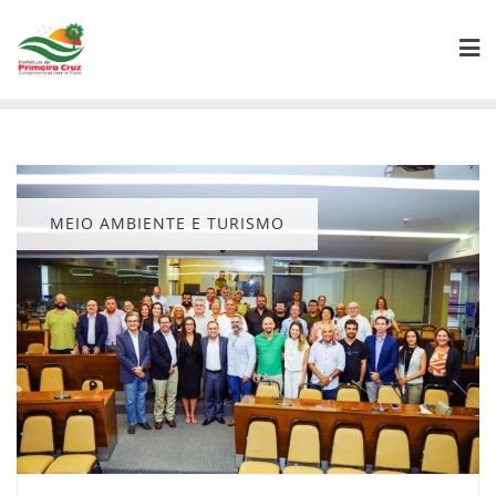
Skip
to
content
MEIO AMBIENTE E TURISMO