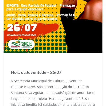
17 de julho de 2025
Hora da Juventude – 26/07
A Secretaria Municipal de Cultura, Juventude,
Esporte e Lazer, sob a coordenação do secretário
Santana Silva Aguiar, tem a satisfação de anunciar o
lançamento do projeto “Hora da Juventude”. Essa
iniciativa inédita foi cuidadosamente elaborada para