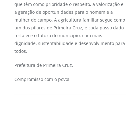
que têm como prioridade o respeito, a valorização e
a geração de oportunidades para o homem e a
mulher do campo. A agricultura familiar segue como
um dos pilares de Primeira Cruz, e cada passo dado
fortalece o futuro do município, com mais
dignidade, sustentabilidade e desenvolvimento para
todos.
Prefeitura de Primeira Cruz,
Compromisso com o povo!
primeiracruzma
0
Navegação
de
Secretaria Municipal de Educação em ação!
Post