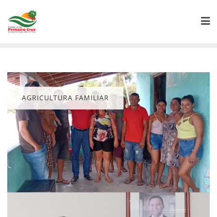
Skip
to
content
AGRICULTURA FAMILIAR