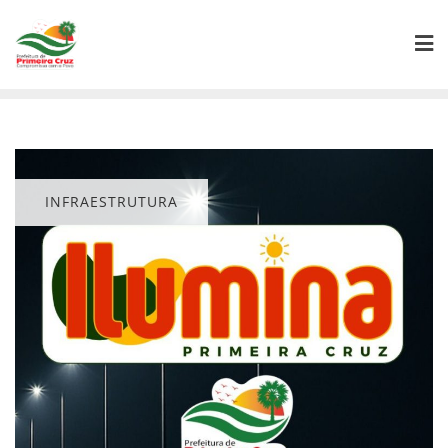
Skip
to
content
INFRAESTRUTURA