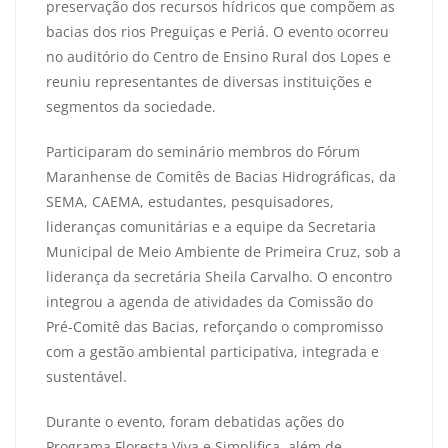
preservação dos recursos hídricos que compõem as
bacias dos rios Preguiças e Periá. O evento ocorreu
no auditório do Centro de Ensino Rural dos Lopes e
reuniu representantes de diversas instituições e
segmentos da sociedade.
Participaram do seminário membros do Fórum
Maranhense de Comitês de Bacias Hidrográficas, da
SEMA, CAEMA, estudantes, pesquisadores,
lideranças comunitárias e a equipe da Secretaria
Municipal de Meio Ambiente de Primeira Cruz, sob a
liderança da secretária Sheila Carvalho. O encontro
integrou a agenda de atividades da Comissão do
Pré-Comitê das Bacias, reforçando o compromisso
com a gestão ambiental participativa, integrada e
sustentável.
Durante o evento, foram debatidas ações do
Programa Floresta Viva e Simplifica, além de