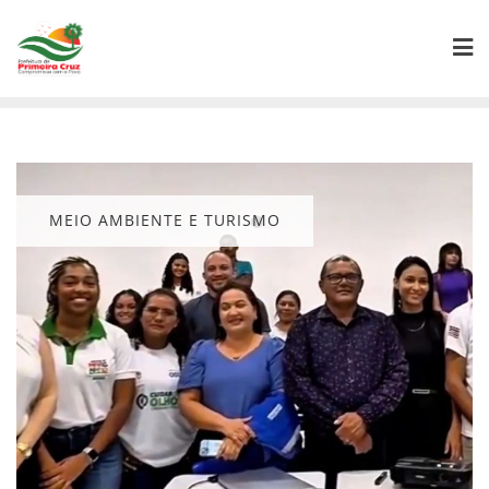
Skip
to
content
MEIO AMBIENTE E TURISMO