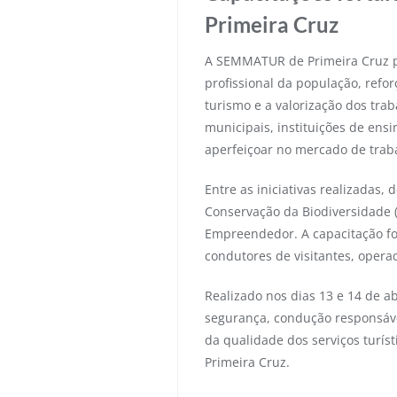
Primeira Cruz
A SEMMATUR de Primeira Cruz pr
profissional da população, ref
turismo e a valorização dos trab
municipais, instituições de ens
aperfeiçoar no mercado de trab
Entre as iniciativas realizadas
Conservação da Biodiversidade (
Empreendedor. A capacitação foi
condutores de visitantes, opera
Realizado nos dias 13 e 14 de a
segurança, condução responsável 
da qualidade dos serviços turís
Primeira Cruz.