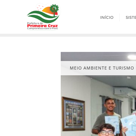
Skip
to
INÍCIO
SIST
content
MEIO AMBIENTE E TURISMO