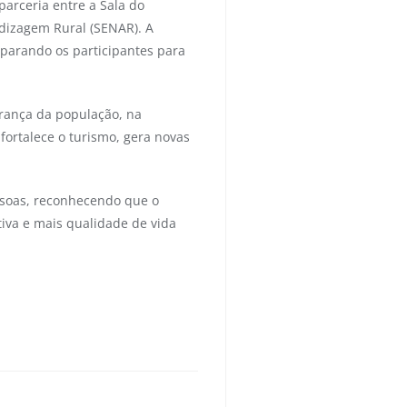
arceria entre a Sala do
dizagem Rural (SENAR). A
parando os participantes para
urança da população, na
fortalece o turismo, gera novas
essoas, reconhecendo que o
iva e mais qualidade de vida
0