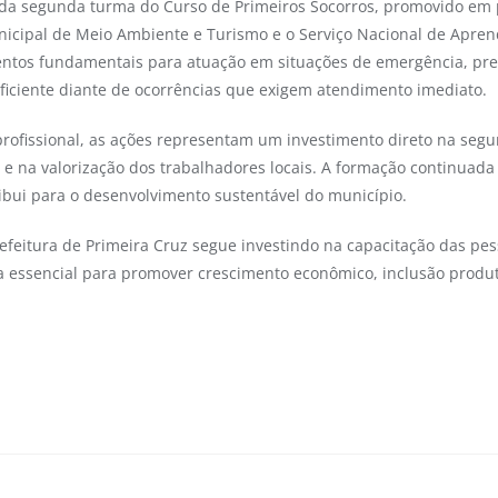
 da segunda turma do Curso de Primeiros Socorros, promovido em p
icipal de Meio Ambiente e Turismo e o Serviço Nacional de Apren
ntos fundamentais para atuação em situações de emergência, pre
eficiente diante de ocorrências que exigem atendimento imediato.
profissional, as ações representam um investimento direto na seg
 e na valorização dos trabalhadores locais. A formação continuada 
ibui para o desenvolvimento sustentável do município.
refeitura de Primeira Cruz segue investindo na capacitação das p
essencial para promover crescimento econômico, inclusão produt