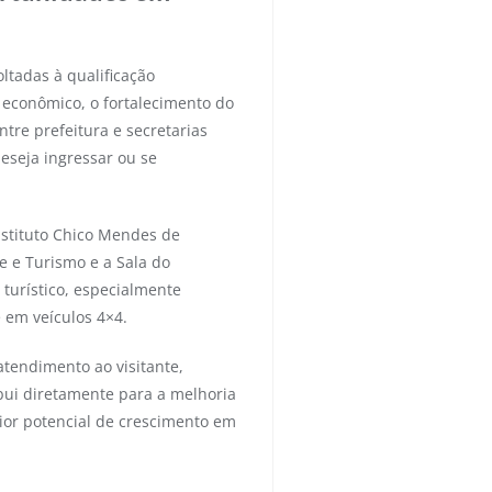
tadas à qualificação
 econômico, o fortalecimento do
ntre prefeitura e secretarias
eseja ingressar ou se
nstituto Chico Mendes de
e e Turismo e a Sala do
turístico, especialmente
 em veículos 4×4.
atendimento ao visitante,
ibui diretamente para a melhoria
ior potencial de crescimento em