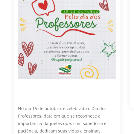
10 DE NOVEMBRO DE 2025
15 de outubro – Dia dos Professores
No dia 15 de outubro, é celebrado o Dia dos
Professores, data em que se reconhece a
importância daqueles que, com sabedoria e
paciência, dedicam suas vidas a ensinar,