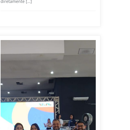
diretamente […]
Educação
0
1 min read