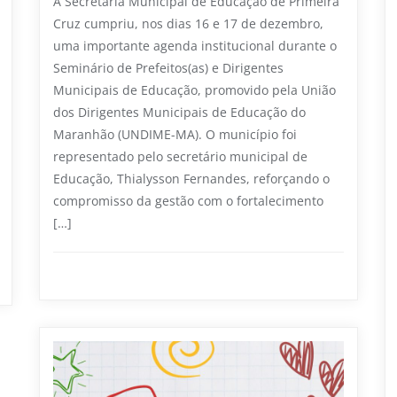
A Secretaria Municipal de Educação de Primeira
Cruz cumpriu, nos dias 16 e 17 de dezembro,
uma importante agenda institucional durante o
Seminário de Prefeitos(as) e Dirigentes
Municipais de Educação, promovido pela União
dos Dirigentes Municipais de Educação do
Maranhão (UNDIME-MA). O município foi
representado pelo secretário municipal de
Educação, Thialysson Fernandes, reforçando o
compromisso da gestão com o fortalecimento
[…]
Educação
0
1 min read