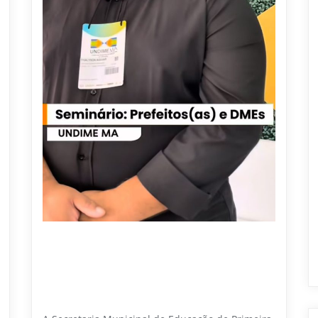
12 DE JANEIRO DE 2026
Educação em pauta: Primeira Cruz
participa de seminário estadual da
UNDIME-MA