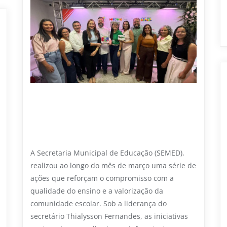
9 DE ABRIL DE 2026
Educação avança com reinauguração
de escola, formação e diálogo em
Primeira Cruz
A Secretaria Municipal de Educação (SEMED),
realizou ao longo do mês de março uma série de
ações que reforçam o compromisso com a
qualidade do ensino e a valorização da
comunidade escolar. Sob a liderança do
secretário Thialysson Fernandes, as iniciativas