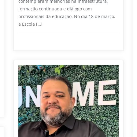
contemplaram melhorias na infraestrutura,
formação continuada e diálogo com
profissionais da educação. No dia 18 de março,
a Escola […]
Educação
0
1 min read