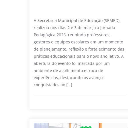
planejamento e valoriza a educação
em Primeira Cruz
A Secretaria Municipal de Educação (SEMED),
realizou nos dias 2 e 3 de março a Jornada
Pedagógica 2026, reunindo professores,
gestores e equipes escolares em um momento
de planejamento, reflexão e fortalecimento das
práticas educacionais para o novo ano letivo. A
abertura do evento foi marcada por um
ambiente de acolhimento e troca de
experiências, destacando os avanços
conquistados ao […]
Educação
0
1 min read