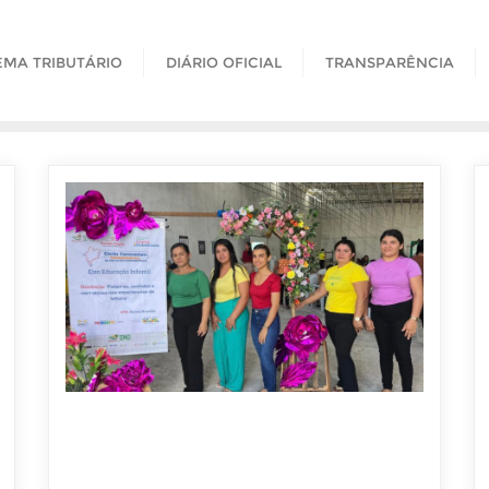
EMA TRIBUTÁRIO
DIÁRIO OFICIAL
TRANSPARÊNCIA
26 DE JUNHO DE 2026
Primeira Cruz realiza 1º Ciclo
Formativo do Pacto pela