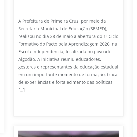
Aprendizagem e reforça compromisso
com a alfabetização
A Prefeitura de Primeira Cruz, por meio da
Secretaria Municipal de Educação (SEMED),
realizou no dia 28 de maio a abertura do 1º Ciclo
Formativo do Pacto pela Aprendizagem 2026, na
Escola Independência, localizada no povoado
Algodão. A iniciativa reuniu educadores,
gestores e representantes da educação estadual
em um importante momento de formação, troca
de experiências e fortalecimento das políticas
[…]
Educação
0
1 min read