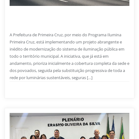
17 DE SETEMBRO DE 2025
Programa Ilumina Primeira Cruz
A Prefeitura de Primeira Cruz, por meio do Programa Ilumina
Primeira Cruz, está implementando um projeto abrangente e
inédito de modernização do sistema de iluminação pública em
todo o território municipal. A iniciativa, que já está em
andamento, prioriza inicialmente a cobertura completa da sede e
dos povoados, seguida pela substituição progressiva de toda a
rede por luminárias sustentáveis, seguras […]
Infraestrutura
0
1 min read