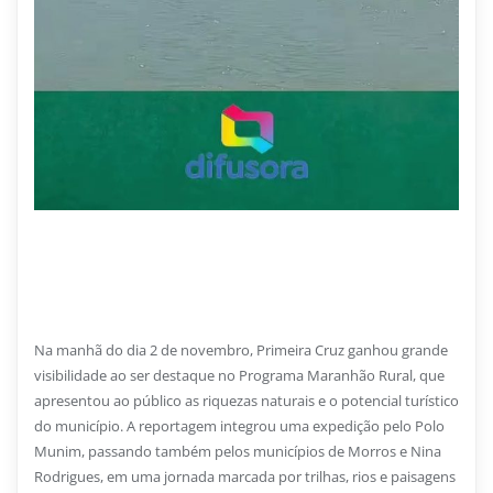
1 DE DEZEMBRO DE 2025
Primeira Cruz é destaque no Programa Maranhão
Rural e encanta telespectadores com suas belezas
naturais
Na manhã do dia 2 de novembro, Primeira Cruz ganhou grande
visibilidade ao ser destaque no Programa Maranhão Rural, que
apresentou ao público as riquezas naturais e o potencial turístico
do município. A reportagem integrou uma expedição pelo Polo
Munim, passando também pelos municípios de Morros e Nina
Rodrigues, em uma jornada marcada por trilhas, rios e paisagens