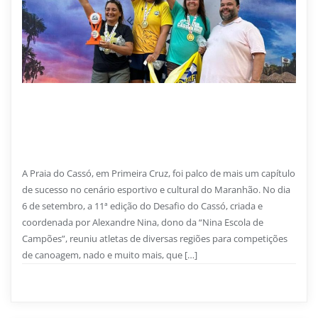
17 DE SETEMBRO DE 2025
11ª edição do Desafio do Cassó consolida evento como
símbolo de esporte, cultura e superação em Primeira
Cruz
A Praia do Cassó, em Primeira Cruz, foi palco de mais um capítulo
de sucesso no cenário esportivo e cultural do Maranhão. No dia
6 de setembro, a 11ª edição do Desafio do Cassó, criada e
coordenada por Alexandre Nina, dono da “Nina Escola de
Campões”, reuniu atletas de diversas regiões para competições
de canoagem, nado e muito mais, que […]
Notícias
0
1 min read