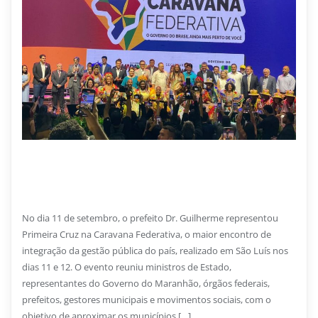
17 DE SETEMBRO DE 2025
Primeira Cruz presente na Caravana Federativa em
São Luís
No dia 11 de setembro, o prefeito Dr. Guilherme representou
Primeira Cruz na Caravana Federativa, o maior encontro de
integração da gestão pública do país, realizado em São Luís nos
dias 11 e 12. O evento reuniu ministros de Estado,
representantes do Governo do Maranhão, órgãos federais,
prefeitos, gestores municipais e movimentos sociais, com o
objetivo de aproximar os municípios […]