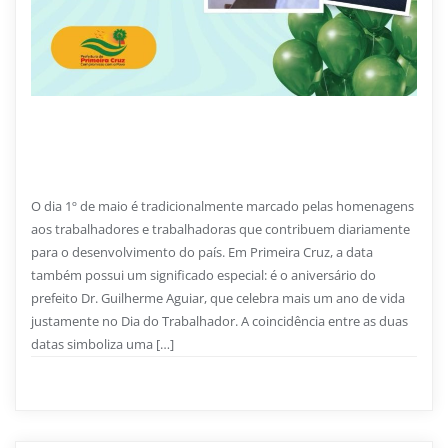
26 DE JUNHO DE 2026
1 de maio – Prefeito Dr. Guilherme Aguiar celebra
aniversário no Dia do Trabalhador
O dia 1º de maio é tradicionalmente marcado pelas homenagens
aos trabalhadores e trabalhadoras que contribuem diariamente
para o desenvolvimento do país. Em Primeira Cruz, a data
também possui um significado especial: é o aniversário do
prefeito Dr. Guilherme Aguiar, que celebra mais um ano de vida
justamente no Dia do Trabalhador. A coincidência entre as duas
datas simboliza uma […]
Notícias
0
1 min read