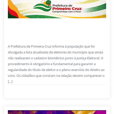
5 DE MARÇO DE 2026
Prefeitura alerta eleitores sobre atualização da
biometria na 32ª Zona Eleitoral
A Prefeitura de Primeira Cruz informa à população que foi
divulgada a lista atualizada de eleitores do município que ainda
não realizaram o cadastro biométrico junto à Justiça Eleitoral. O
procedimento é obrigatório e fundamental para garantir a
regularidade do título de eleitor e o pleno exercício do direito ao
voto. Os cidadãos que constam na relação devem comparecer o
[…]
Notícias
0
1 min read