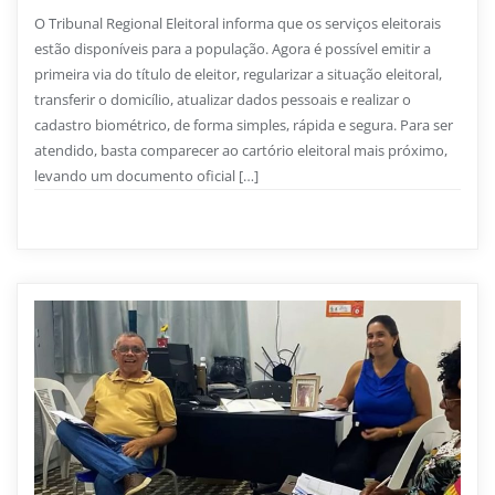
O Tribunal Regional Eleitoral informa que os serviços eleitorais
estão disponíveis para a população. Agora é possível emitir a
primeira via do título de eleitor, regularizar a situação eleitoral,
transferir o domicílio, atualizar dados pessoais e realizar o
cadastro biométrico, de forma simples, rápida e segura. Para ser
atendido, basta comparecer ao cartório eleitoral mais próximo,
levando um documento oficial […]
Notícias
0
53 sec read