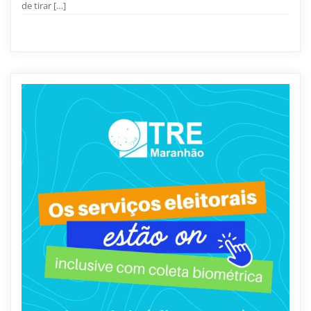
de tirar […]
Notícias
0
54 sec read