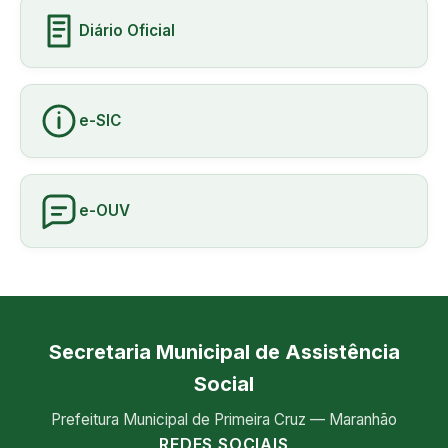
Diário Oficial
e-SIC
e-OUV
Secretaria Municipal de Assistência
Social
Prefeitura Municipal de Primeira Cruz — Maranhão
REDES SOCIAIS