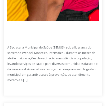
26 DE JUNHO DE 2026
Saúde amplia vacinação e atendimentos nas
comunidades de Primeira Cruz
A Secretaria Municipal de Saúde (SEMUS), sob a liderança do
secretário Wendell Monteiro, intensificou durante os meses de
abril e maio as ações de vacinação e assistência à população,
levando serviços de saúde para diversas comunidades da sede e
da zona rural. As iniciativas reforçam o compromisso da gestão
municipal em garantir acesso à prevenção, ao atendimento
médico e à […]
Saúde
0
2 min read