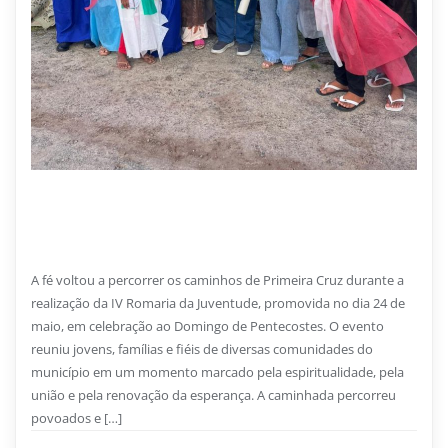
26 DE JUNHO DE 2026
IV Romaria da Juventude reúne fé, esperança e
devoção em Primeira Cruz
A fé voltou a percorrer os caminhos de Primeira Cruz durante a
realização da IV Romaria da Juventude, promovida no dia 24 de
maio, em celebração ao Domingo de Pentecostes. O evento
reuniu jovens, famílias e fiéis de diversas comunidades do
município em um momento marcado pela espiritualidade, pela
união e pela renovação da esperança. A caminhada percorreu
povoados e […]