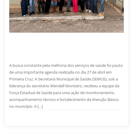
26 DE JUNHO DE 2026
Saúde de Primeira Cruz fortalece Atenção Básica com
apoio técnico da Força Estadual de Saúde
A busca constante pela melhoria dos serviços de saúde foi pauta
de uma importante agenda realizada no dia 27 de abril em
Primeira Cruz. A Secretaria Municipal de Saúde (SEMUS), sob a
liderança do secretário Wendell Monteiro, recebeu a equipe da
Força Estadual de Saúde para uma ação de monitoramento,
acompanhamento técnico e fortalecimento da Atenção Básica
no município. A […]
Saúde
0
2 min read