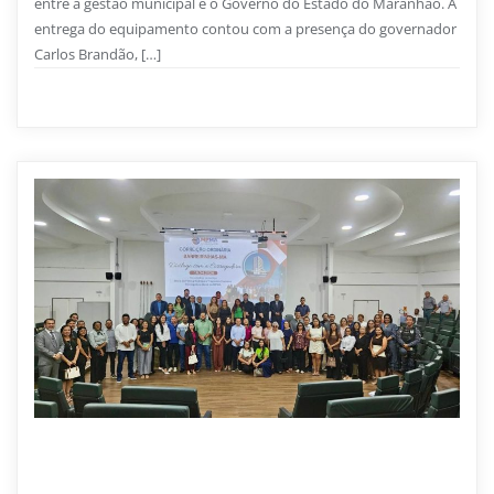
entre a gestão municipal e o Governo do Estado do Maranhão. A
entrega do equipamento contou com a presença do governador
Carlos Brandão, […]
Governo Estadual
0
1 min read
26 DE JUNHO DE 2026
Prefeito participa de diálogo com a Corregedoria-