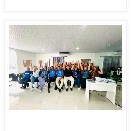
Saúde
0
1 min read
26 DE JUNHO DE 2026
Primeira Cruz recebe encontro regional do Planifica