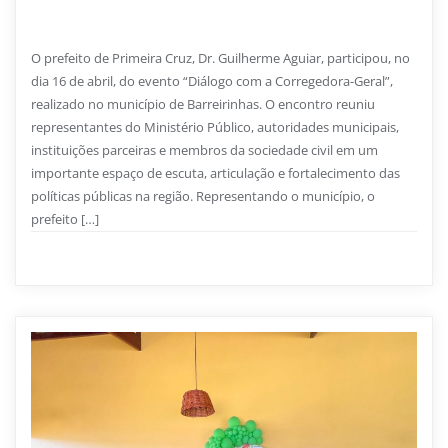
Geral e reforça compromisso com a defesa dos
direitos da população
O prefeito de Primeira Cruz, Dr. Guilherme Aguiar, participou, no
dia 16 de abril, do evento “Diálogo com a Corregedora-Geral”,
realizado no município de Barreirinhas. O encontro reuniu
representantes do Ministério Público, autoridades municipais,
instituições parceiras e membros da sociedade civil em um
importante espaço de escuta, articulação e fortalecimento das
políticas públicas na região. Representando o município, o
prefeito […]
Prefeitura de Primeira Cruz
0
1 min read