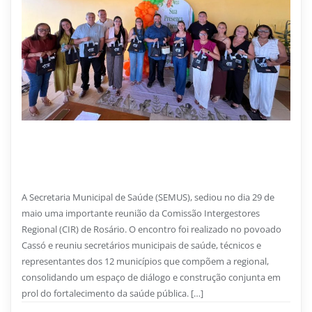
26 DE JUNHO DE 2026
Primeira Cruz sedia reunião da CIR e fortalece
integração da saúde na Regional de Rosário
A Secretaria Municipal de Saúde (SEMUS), sediou no dia 29 de
maio uma importante reunião da Comissão Intergestores
Regional (CIR) de Rosário. O encontro foi realizado no povoado
Cassó e reuniu secretários municipais de saúde, técnicos e
representantes dos 12 municípios que compõem a regional,
consolidando um espaço de diálogo e construção conjunta em
prol do fortalecimento da saúde pública. […]