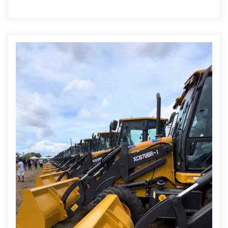
Cultura
0
1 min read