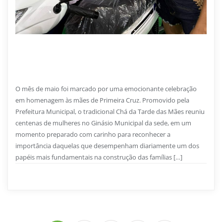
26 DE JUNHO DE 2026
Chá das Mães reúne centenas de famílias em
homenagem especial às mães de Primeira Cruz
O mês de maio foi marcado por uma emocionante celebração
em homenagem às mães de Primeira Cruz. Promovido pela
Prefeitura Municipal, o tradicional Chá da Tarde das Mães reuniu
centenas de mulheres no Ginásio Municipal da sede, em um
momento preparado com carinho para reconhecer a
importância daquelas que desempenham diariamente um dos
papéis mais fundamentais na construção das famílias […]
Prefeitura de Primeira Cruz
0
2 min read
Paginação