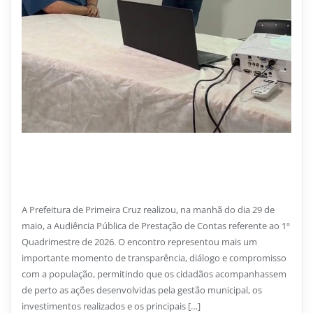
26 DE JUNHO DE 2026
Audiência Pública reforça transparência e prestação
de contas em Primeira Cruz
A Prefeitura de Primeira Cruz realizou, na manhã do dia 29 de
maio, a Audiência Pública de Prestação de Contas referente ao 1º
Quadrimestre de 2026. O encontro representou mais um
importante momento de transparência, diálogo e compromisso
com a população, permitindo que os cidadãos acompanhassem
de perto as ações desenvolvidas pela gestão municipal, os
investimentos realizados e os principais […]