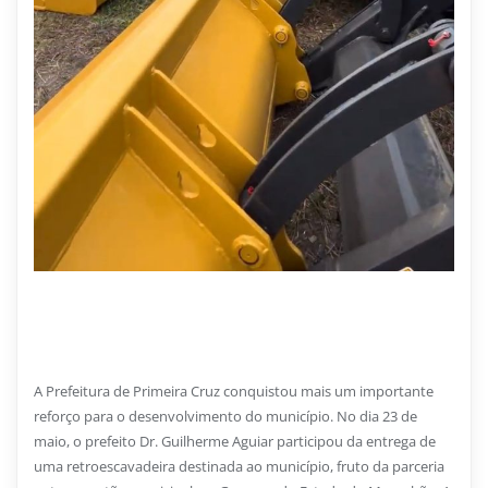
26 DE JUNHO DE 2026
Primeira Cruz recebe retroescavadeira e fortalece
infraestrutura do município
A Prefeitura de Primeira Cruz conquistou mais um importante
reforço para o desenvolvimento do município. No dia 23 de
maio, o prefeito Dr. Guilherme Aguiar participou da entrega de
uma retroescavadeira destinada ao município, fruto da parceria